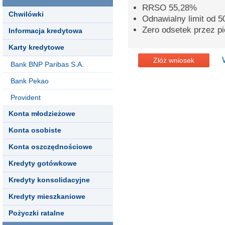
RRSO 55,28%
Chwilówki
Odnawialny limit od 50
Zero odsetek przez pi
Informacja kredytowa
Karty kredytowe
Złóż wniosek
Bank BNP Paribas S.A.
Bank Pekao
Provident
Konta młodzieżowe
Konta osobiste
Konta oszczędnościowe
Kredyty gotówkowe
Kredyty konsolidacyjne
Kredyty mieszkaniowe
Pożyczki ratalne