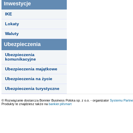
Inwestycje
IKE
Lokaty
Waluty
Ubezpieczenia
Ubezpieczenia
komunikacyjne
Ubezpieczenia majątkowe
Ubezpieczenia na życie
Ubezpieczenia turystyczne
© Rozwiązanie dostarcza Bonnier Business Polska sp. z o.o. - organizator
Systemu Partne
Produkty te znajdziesz także na
bankier.pl/smart