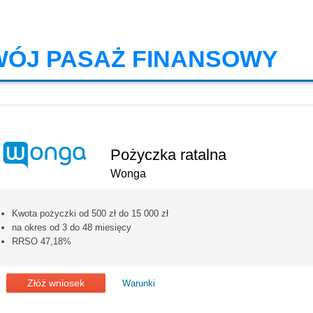
WÓJ PASAŻ FINANSOWY
Kredyt
Pożyczka ratalna
Wonga
Kwota pożyczki od 500 zł do 15 000 zł
na okres od 3 do 48 miesięcy
RRSO 47,18%
Złóż wniosek
Warunki