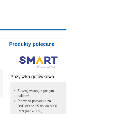
y, konta, karty kredytowe, lokaty
Produkty polecane
Pożyczka gotówkowa
Zacznij wiosnę z pełnym
bakiem!
Pierwsza pożyczka za
DARMO na 65 dni do 8000
PLN (RRSO 0%)