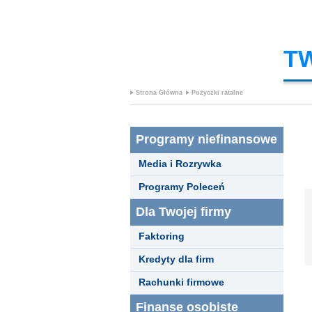
T
Strona Główna
Pożyczki ratalne
Programy niefinansowe
Media i Rozrywka
Programy Poleceń
Dla Twojej firmy
Faktoring
Kredyty dla firm
Rachunki firmowe
Finanse osobiste