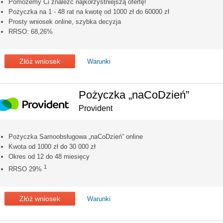
Pomożemy Ci znaleźć najkorzystniejszą ofertę!
Pożyczka na 1 - 48 rat na kwotę od 1000 zł do 60000 zł
Prosty wniosek online, szybka decyzja
RRSO: 68,26%
Złóż wniosek
Warunki
Pożyczka „naCoDzień”
Provident
Pożyczka Samoobsługowa „naCoDzień” online
Kwota od 1000 zł do 30 000 zł
Okres od 12 do 48 miesięcy
1
RRSO 29%
Złóż wniosek
Warunki