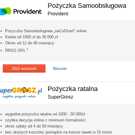
Pożyczka Samoobsługowa
Provident
Pożyczka Samoobsługowa „naCoDzień” online
Kwota od 1000 zł do 30 000 zł
Okres od 12 do 48 miesięcy
1
RRSO 29%
Złóż wniosek
Warunki
Pożyczka ratalna
SuperGrosz
wygodna pożyczka ratalna od 1000 - 30 000zł
szybka decyzja online z minimum formalności
okres spłaty od 4 do 50 miesięcy
bez ukrytych kosztów, pieniądze na koncie nawet w 15 minut