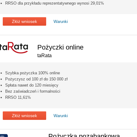
RRSO dla przykładu reprezentatywnego wynosi 29,01%
Złóż wniosek
Warunki
Pożyczki online
taRata
Szybka pożyczka 100% online
Pożyczysz od 100 zł do 150 000 zł
Spłata nawet do 120 miesięcy
Bez zaświadczeń i formalności
RRSO 11,61%
Złóż wniosek
Warunki
Pożyczka pozabankowa