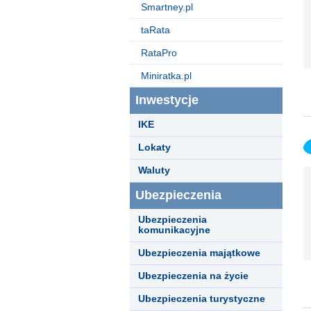
Smartney.pl
taRata
RataPro
Miniratka.pl
Inwestycje
IKE
Lokaty
Waluty
Ubezpieczenia
Ubezpieczenia
komunikacyjne
Ubezpieczenia majątkowe
Ubezpieczenia na życie
Ubezpieczenia turystyczne