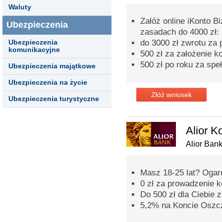
Waluty
Załóż online iKonto B
Ubezpieczenia
zasadach do 4000 zł:
Ubezpieczenia
do 3000 zł zwrotu za
komunikacyjne
500 zł za założenie k
500 zł po roku za spe
Ubezpieczenia majątkowe
Ubezpieczenia na życie
Złóż wniosek
Ubezpieczenia turystyczne
Alior K
Alior Ban
Masz 18-25 lat? Ogarni
0 zł za prowadzenie 
Do 500 zł dla Ciebi
5,2% na Koncie Oszc