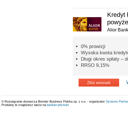
Kredyt 
powyżej
Alior Ban
0% prowizji
Wysoka kwota kredytu
Długi okres spłaty – d
RRSO 9,15%
Złóż wniosek
© Rozwiązanie dostarcza Bonnier Business Polska sp. z o.o. - organizator
Systemu Partne
Produkty te znajdziesz także na
bankier.pl/smart