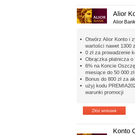
Alior K
Alior Ban
Otwórz Alior Konto i 
wartości nawet 1300 z
0 zł za prowadzenie 
Obrączka płatnicza o 
6% na Koncie Oszczęd
miesiące do 50 000 zł
Bonus do 800 zł za a
użyj kodu PREMIA2026
warunki promocji
Złóż wniosek
Konto 